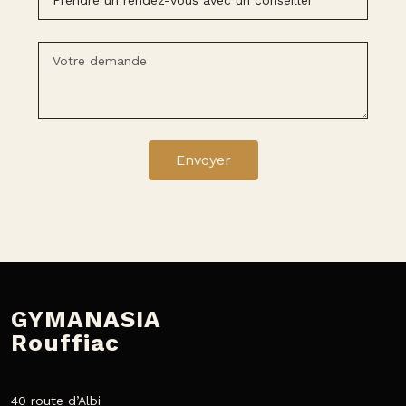
Envoyer
GYMANASIA
Rouffiac
40 route d’Albi