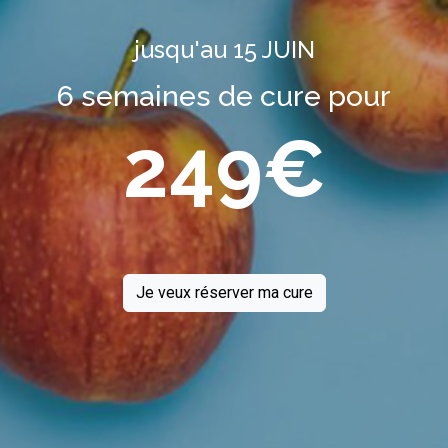
jusqu'au 15 JUIN
6 semaines de cure pour
249€
Je veux réserver ma cure