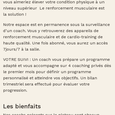
vous aimeriez
élever votre condition physique
à un
niveau supérieur Le renforcement musculaire est
la
solution
!
Notre espace est en permanence
sous la surveillance
d’un coach
. Vous y retrouverez des appareils de
renforcement musculaire et de cardio-training de
haute qualité. Une fois abonné, vous aurez un accès
7jours/7 à la salle.
VOTRE SUIVI :
Un coach vous prépare un programme
adapté et vous accompagne sur
4 coaching privés dès
le premier mois pour définir un programme
personnalisé et atteindre vos objectifs
. Un bilan
trimestriel sera effectué pour évaluer votre
progression.
Les bienfaits
Nos coachs présents sur le plateau sont chacun